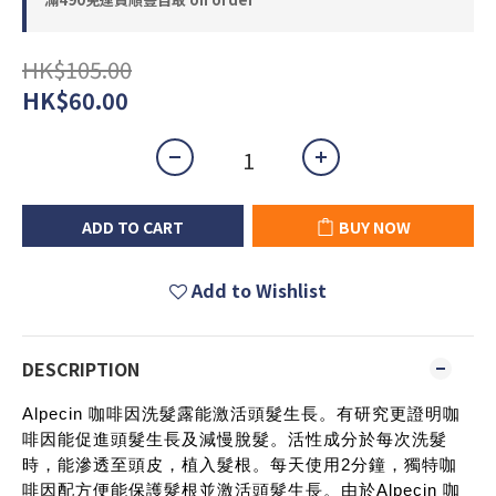
HK$105.00
HK$60.00
ADD TO CART
BUY NOW
Add to Wishlist
DESCRIPTION
Alpecin 咖啡因洗髮露能激活頭髮生長。有研究更證明咖
啡因能促進頭髮生長及減慢脫髮。活性成分於每次洗髮
時，能滲透至頭皮，植入髮根。每天使用2分鐘，獨特咖
啡因配方便能保護髮根並激活頭髮生長。由於Alpecin 咖