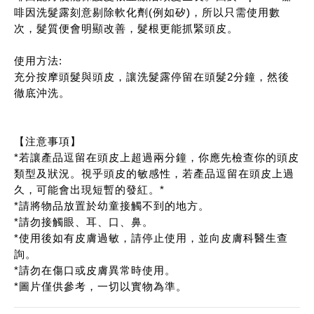
啡因洗髮露刻意剔除軟化劑(例如矽)，所以只需使用數
次，髮質便會明顯改善，髮根更能抓緊頭皮。
使用方法:
充分按摩頭髮與頭皮，讓洗髮露停留在頭髮2分鐘，然後
徹底沖洗。
【注意事項】
*若讓產品逗留在頭皮上超過兩分鐘，你應先檢查你的頭皮
類型及狀況。視乎頭皮的敏感性，若產品逗留在頭皮上過
久，可能會出現短暫的發紅。*
*請將物品放置於幼童接觸不到的地方。
*請勿接觸眼、耳、口、鼻。
*使用後如有皮膚過敏，請停止使用，並向皮膚科醫生查
詢。
*請勿在傷口或皮膚異常時使用。
*圖片僅供參考，一切以實物為準。