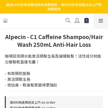
購滿$490即享順豐自取免運費服務，滿$690即享順豐送貨上門免
運費服務
Alpecin - C1 Caffeine Shampoo/Hair
Wash 250mL Anti-Hair Loss
咖啡因洗頭水能激活頭髮生長及減緩脫髮！活性成分就能
沿著髮乾直達毛囊！
- 有助預防脫髮
- 激活頭髮生長
- 使幼身、軟身髮質變得更強壯
滿690免運費送貨上門 on order
滿490免運費順豐自取 on order