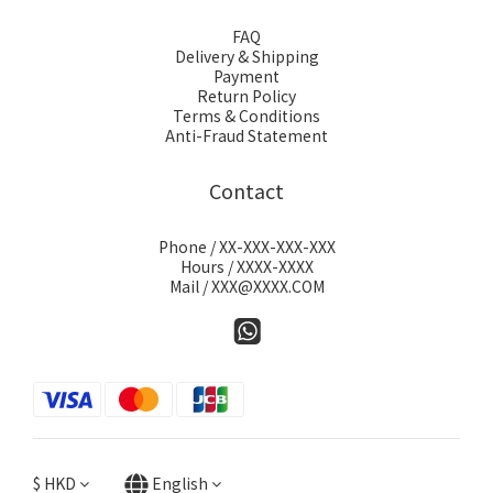
FAQ
Delivery & Shipping
Payment
Return Policy
Terms & Conditions
Anti-Fraud Statement
Contact
Phone / XX-XXX-XXX-XXX
Hours / XXXX-XXXX
Mail / XXX@XXXX.COM
$
HKD
English