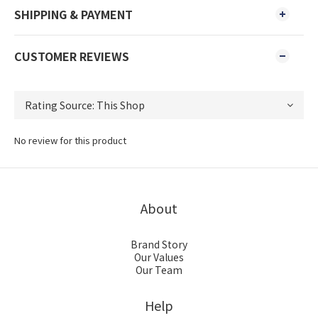
SHIPPING & PAYMENT
CUSTOMER REVIEWS
No review for this product
About
Brand Story
Our Values
Our Team
Help