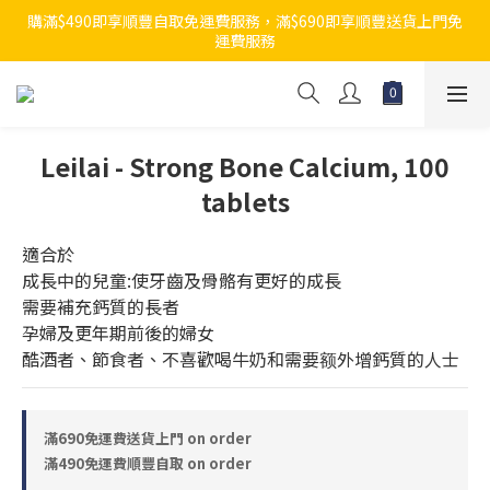
購滿$490即享順豐自取免運費服務，滿$690即享順豐送貨上門免
運費服務
Leilai - Strong Bone Calcium, 100
tablets
適合於
成長中的兒童:使牙齒及骨骼有更好的成長
需要補充鈣質的長者
孕婦及更年期前後的婦女
酷酒者、節食者、不喜歡喝牛奶和需要额外增鈣質的人士
滿690免運費送貨上門 on order
滿490免運費順豐自取 on order