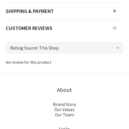
SHIPPING & PAYMENT
CUSTOMER REVIEWS
No review for this product
About
Brand Story
Our Values
Our Team