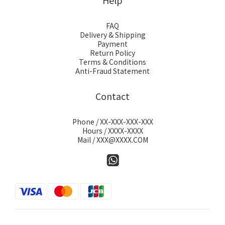
Help
FAQ
Delivery & Shipping
Payment
Return Policy
Terms & Conditions
Anti-Fraud Statement
Contact
Phone / XX-XXX-XXX-XXX
Hours / XXXX-XXXX
Mail / XXX@XXXX.COM