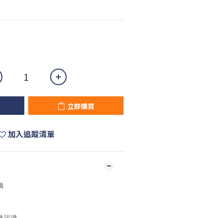
立即購買
加入追蹤清單
漬
味污漬