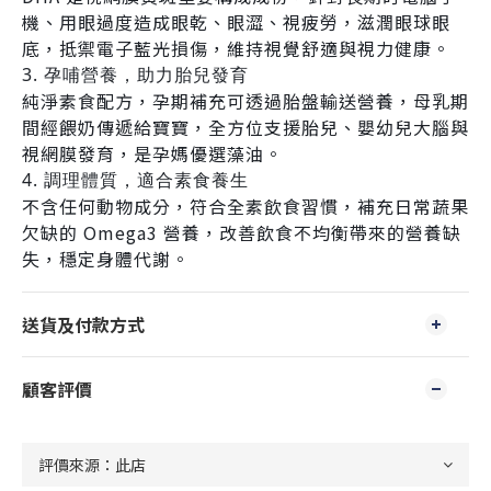
機、用眼過度造成眼乾、眼澀、視疲勞，滋潤眼球眼
底，抵禦電子藍光損傷，維持視覺舒適與視力健康。
3. 孕哺營養，助力胎兒發育
純淨素食配方，孕期補充可透過胎盤輸送營養，母乳期
間經餵奶傳遞給寶寶，全方位支援胎兒、嬰幼兒大腦與
視網膜發育，是孕媽優選藻油。
4. 調理體質，適合素食養生
不含任何動物成分，符合全素飲食習慣，補充日常蔬果
欠缺的 Omega3 營養，改善飲食不均衡帶來的營養缺
失，穩定身體代謝。
送貨及付款方式
顧客評價