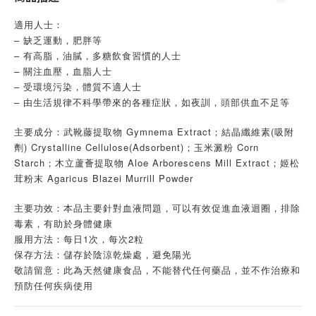
適用人士：
– 缺乏運動，肥胖等
– 有高脂，油膩，多糖飲食習慣的人士
– 關注血壓，血脂人士
– 受環境污染，體質不適人士
– 由生活規律不科學帶來的各種症狀，如夜訓，頭部供血不足等
主要成分：武靴藤提取物 Gymnema Extract；結晶纖維素(吸附
劑) Crystalline Cellulose(Adsorbent)；玉米澱粉 Corn
Starch；木立蘆薈提取物 Aloe Arborescens Mill Extract；姬松
茸粉末 Agaricus Blazei Murrill Powder
主要功效：本品主要針對血液問題，可以有效促進血液迴圈，排除
毒素，有助於身體健康
服用方法：每日1次，每次2粒
保存方法：儲存於陰涼乾燥處，避免陽光
敬請留意：此為天然健康食品，不能替代任何藥品，並不作治療和
預防任何疾病使用