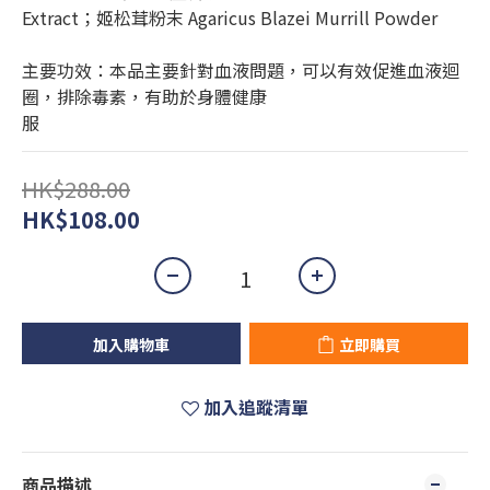
Extract；姬松茸粉末 Agaricus Blazei Murrill Powder
主要功效：本品主要針對血液問題，可以有效促進血液迴
圈，排除毒素，有助於身體健康
服
HK$288.00
HK$108.00
加入購物車
立即購買
加入追蹤清單
商品描述