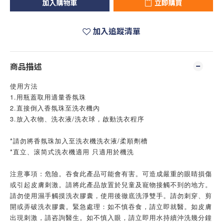
加入購物車
立即購買
加入追蹤清單
商品描述
使用方法
1.用瓶蓋取用適量香氛珠
2.直接倒入香氛珠至洗衣機內
3.放入衣物、洗衣液/洗衣球，啟動洗衣程序
*請勿將香氛珠加入至洗衣機洗衣液/柔順劑槽
*直立、滚简式洗衣機適用 只適用於機洗
注意事項：危險。吞食此產品可能會有害。可造成嚴重的眼睛損傷
或引起皮膚刺激。請將此產品放置於兒童及寵物接觸不到的地方。
請勿使用濕手觸摸洗衣膠囊，使用後徹底洗淨雙手。請勿刺穿、剪
開或弄破洗衣膠囊。緊急處理：如不慎吞食，請立即就醫。如皮膚
出現刺激，請咨詢醫生。如不慎入眼，請立即用水持續沖洗幾分鐘