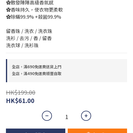
✿散發陣陣高級香氛感
✿香味持久，使衣物更柔軟
✿除蟎99.9% +殺菌99.9%
留香珠 / 洗衣 / 洗衣珠
洗衫 / 去污 / 香 / 留香
洗衣球 / 洗衫珠
全店，滿690免運費送貨上門
全店，滿490免運費順豐自取
HK$199.00
HK$61.00