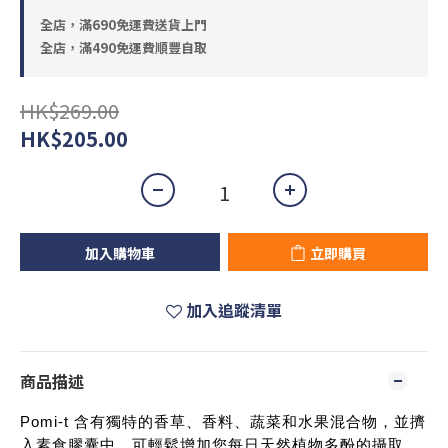
全店，滿690免運費送貨上門
全店，滿490免運費順豐自取
HK$269.00
HK$205.00
加入購物車
立即購買
加入追蹤清單
商品描述
Pomi-t 含有獨特的香草、香料、蔬菜和水果混合物，並擠
入素食膠囊中，可輕鬆增加您每日天然植物多酚的攝取