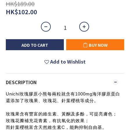
HK$189.00
HK$102.00
ADD TO CART
BUY NOW
Add to Wishlist
DESCRIPTION
Unichi玫瑰膠原小熊每兩粒就含有1000mg海洋膠原蛋白
還添加了玫瑰果、玫瑰花、針葉櫻桃等成分。
玫瑰果含有豐富的維生素、黃酮及多酚，可提亮膚色；
玫瑰花瓣補充花青素，有抗氧化的效果；
而針葉櫻桃富含天然維生素C，能夠抑制自由基。