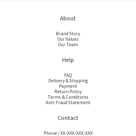
About
Brand Story
Our Values
Our Team
Help
FAQ
Delivery & Shipping
Payment
Return Policy
Terms & Conditions
Anti-Fraud Statement
Contact
Phone / XX-XXX-XXX-XXX