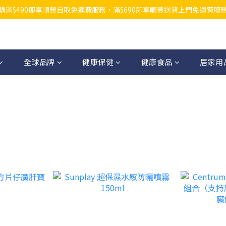
購滿$490即享順豐自取免運費服務，滿$690即享順豐送貨上門免運費服
全球品牌
健康保健
健康食品
居家用