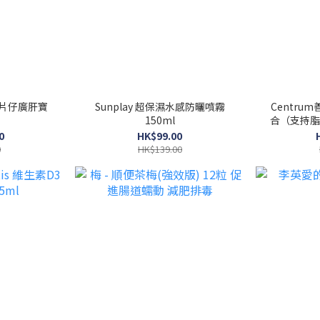
方片仔廣肝寶
Sunplay 超保濕水感防曬噴霧
Centru
150ml
合（支持脂
0
HK$99.00
0
HK$139.00