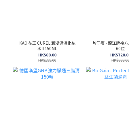
KAO 花王 CUREL 潤浸保濕化妝
片仔癀 - 龍江牌複
水II 150ML
60粒
HK$88.00
HK$720.0
HK$199.00
HK$888.0