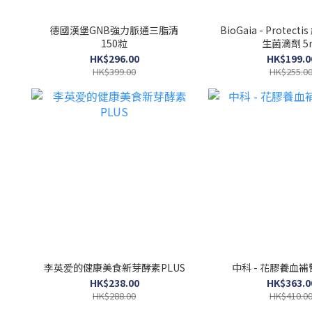
德國漢堡GNB強力脈通三脂清
BioGaia - Protec
150粒
生菌滴劑 5
HK$296.00
HK$199.0
HK$399.00
HK$255.0
李英爱的健康美食新芽酵素PLUS
中科 - 花膠養血補
HK$238.00
HK$363.0
HK$288.00
HK$410.0