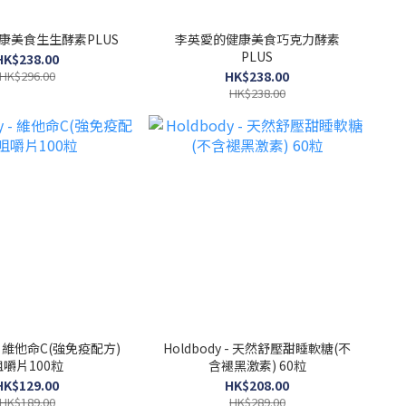
康美食生生酵素PLUS
李英愛的健康美食巧克力酵素
PLUS
HK$238.00
HK$296.00
HK$238.00
HK$238.00
y - 維他命C(強免疫配方)
Holdbody - 天然舒壓甜睡軟糖(不
咀嚼片100粒
含褪黑激素) 60粒
HK$129.00
HK$208.00
HK$189.00
HK$289.00