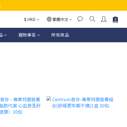
務
$
HKD
繁體中文
品
寵物專區
所有商品