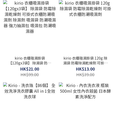
kirio 衣櫃吸濕掛袋
kirio 衣櫃吸濕掛袋 120g 除
【120gx3袋】 除濕袋 防霉
濕袋 防霉除濕乾燥劑 可掛式
除濕乾燥劑 可掛式衣櫃防潮
衣櫃防潮吸濕劑
HK$21.00
HK$13.00
吸濕劑 除濕劑 吸濕袋 防潮吸
HK$99.00
HK$39.00
濕器 強力抽濕包 吸濕包 防潮
吸濕器