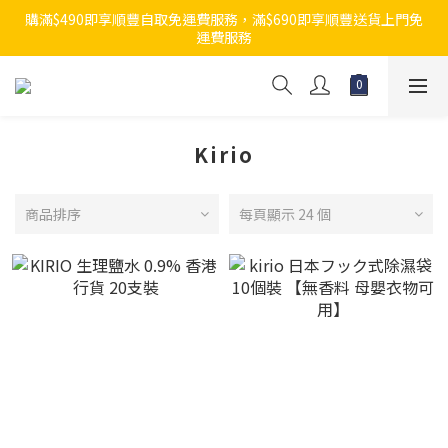
購滿$490即享順豐自取免運費服務，滿$690即享順豐送貨上門免
運費服務
Kirio
商品排序
每頁顯示 24 個