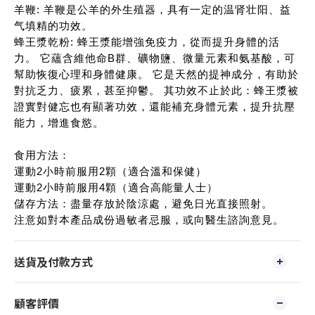
羊鞭: 羊鞭是公羊的外生殖器，具有一定的温肾壮阳、益
气填精的功效。
蜂王漿乾粉: 蜂王漿能增強免疫力，從而提升身體的活
力。 它蘊含維他命B群、礦物鹽、微量元素和氨基酸，可
幫助恢復心理和身體健康。 它是天然的提神成分，有助於
對抗乏力、疲累，甚至抑鬱。 其功效不止於此：蜂王漿被
證實對健忘也有顯著功效，還能補充身體元素，提升抗壓
能力，增進食慾。
食用方法：
運動2小時前服用2顆（適合溫和保健）
運動2小時前服用4顆（適合高能量人士）
儲存方法：盡量存放於陰涼處，避免日光直接照射。
注意如對本產品成份過敏者忌服，或向醫生諮詢意見。
送貨及付款方式
顧客評價