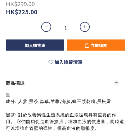
HK$299.00
HK$225.00
加入購物車
立即購買
加入追蹤清單
商品描述
皇
成分: 人參,黑茶,蟲草,羊鞭,海參,蜂王漿乾粉,黑松露
黑茶: 對於改善男性生殖系統的血液循環具有重要的作
用。 它們能夠促進血管擴張，增加血液的供應量，同時還
可以增強血管壁的彈性，提高血液的順暢度。