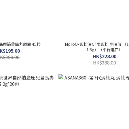
正品鹿筋骨痛丸膠囊 45粒
MoroQ-澱粉油切 阻澱粉 隔油份 （1
1.6g）（平行進口）
K$195.00
HK$228.00
K$399.00
HK$388.00