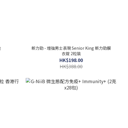
粒
新力勁 - 增強男士表現 Senior King 新力勁膜
衣錠 2粒裝
HK$198.00
HK$388.00