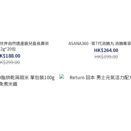
茜茶世界自然遺產鹿兒島長壽茶
ASANA360 -第7代消腩丸 消腩專家 
2g*20包
HK$264.00
K$188.00
HK$399.00
K$299.00