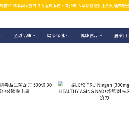
購滿$490即享順豐自取免運費服務，滿$690即享順豐送貨上門免運費服
全球品牌
健康保健
健康食品
居家用