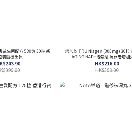
排毒益生菌配方 530億 30粒 新
樂加欣 TRU Niagen (300mg) 30粒 
包裝隨機出貨
AGING NAD+增強劑 抗衰老增
K$243.90
HK$216.00
K$399.00
HK$399.00