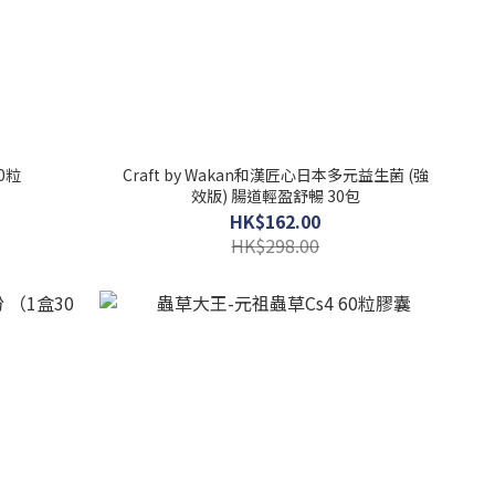
0粒
Craft by Wakan和漢匠心日本多元益生菌 (強
效版) 腸道輕盈舒暢 30包
HK$162.00
HK$298.00