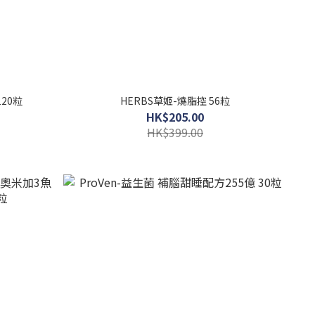
120粒
HERBS草姬-燒脂控 56粒
HK$205.00
HK$399.00