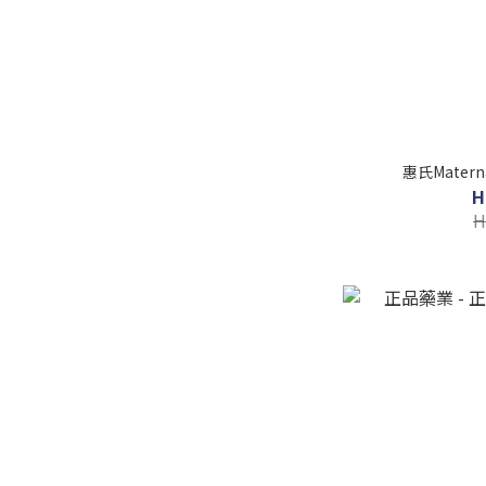
惠氏Matern
H
H