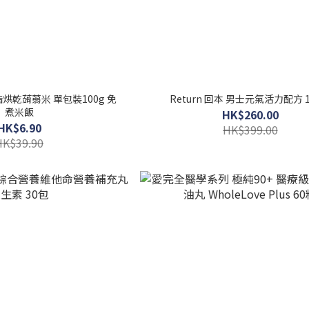
烘乾蒟蒻米 單包裝100g 免
Return 回本 男士元氣活力配方 
煮米飯
HK$260.00
HK$6.90
HK$399.00
HK$39.90