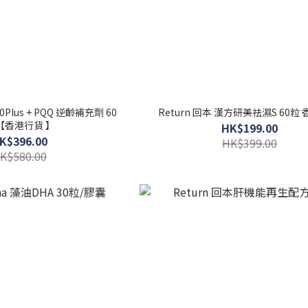
00Plus + PQQ 逆齡補充劑 60
Return 回本 漢方研美祛濕S 60粒
【香港行貨 】
HK$199.00
K$396.00
HK$399.00
K$580.00