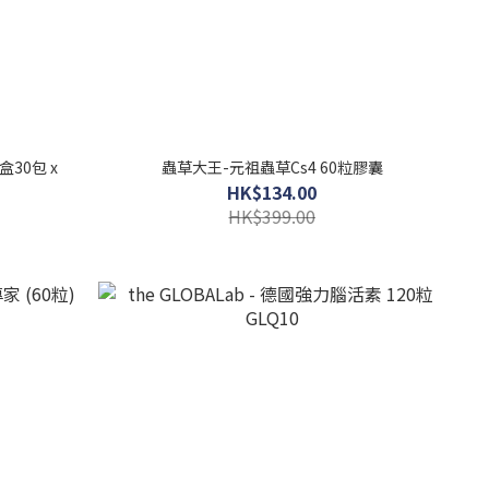
盒30包 x
蟲草大王-元祖蟲草Cs4 60粒膠囊
HK$134.00
HK$399.00