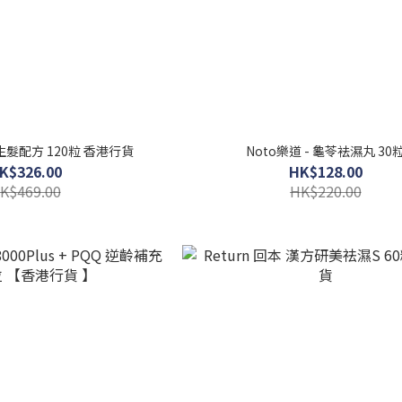
- 生髮配方 120粒 香港行貨
Noto樂道 - 龜苓袪濕丸 30
K$326.00
HK$128.00
K$469.00
HK$220.00