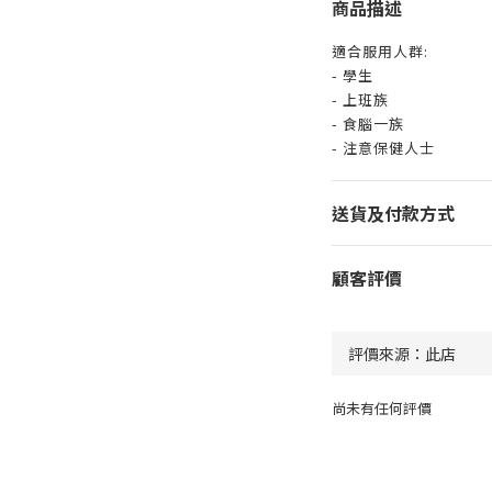
商品描述
適合服用人群:
- 學生
- 上班族
- 食腦一族
- 注意保健人士
送貨及付款方式
顧客評價
尚未有任何評價