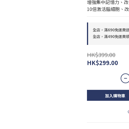
增強集中記憶力、改
10倍激活腦細胞、
全店，滿690免運費
全店，滿490免運費
HK$399.00
HK$299.00
加入購物車