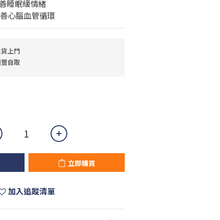
善睡眠緩情緒
改善心腦血管循環
送貨上門
順豐自取
立即購買
加入追蹤清單