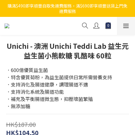
購滿$490即享順豐自取免運費服務，滿$690即享順豐送貨上門免
運費服務
Unichi - 澳洲 Unichi Teddi Lab 益生元
益生菌小熊軟糖 乳酪味 60粒
．600億優質益生菌
．特含優質菊粉，為益生菌提供日常所需營養支持
．支持消化及腸道健康，調理腸道不適
．支持消化系統及腸道功能
．補充及平衡腸道微生態，抑壓壞菌繁殖
．無添加糖
HK$187.00
HK$104.50