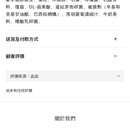
料、瓊脂、DL-蘋果酸、凝結芽孢桿菌、被膜劑（辛基和
癸基甘油酯、巴西棕櫚蠟）、黑胡蘿蔔濃縮汁、牛奶香
料、嗜酸乳桿菌。
送貨及付款方式
顧客評價
尚未有任何評價
關於我們