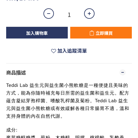
加入購物車
立即購買
加入追蹤清單
商品描述
Teddi Lab 益生元與益生菌小熊軟糖是一種便捷且美味的
方式，能為你隨時補充每日所需的益生菌和益生元。配方
蘊含凝結芽孢桿菌、嗜酸乳桿菌及菊粉。Teddi Lab 益生
元與益生菌小熊軟糖或有效緩解各種日常腸胃不適，溫和
支持身體的內在自然代謝。
成分:
麥芽糖醇糖漿、菊粉、木糖醇、明膠、檸檬酸、乳酪香