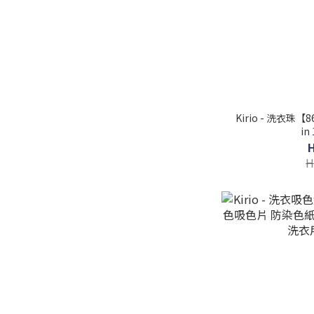
Kirio - 洗衣珠
i
H