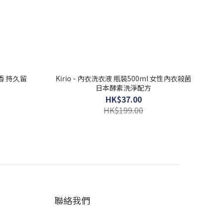
花香 持久留
Kirio - 內衣洗衣液 瓶裝500ml 女性內衣殺菌
日本酵素洗淨配方
HK$37.00
HK$199.00
聯絡我們