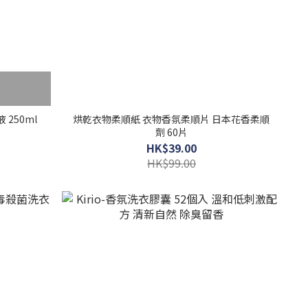
 250ml
烘乾衣物柔順紙 衣物香氛柔順片 日本花香柔順
劑 60片
HK$39.00
HK$99.00