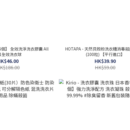
【86個】 全效洗淨洗衣膠囊 All
HOTAPA - 天然貝殼粉洗衣糟消毒
n 1全效洗衣球
(100粒) 【平行進口】
HK$46.00
HK$39.90
K$186.00
HK$59.00