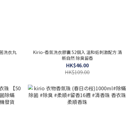
殺菌洗衣丸
Kirio-香氛洗衣膠囊 52個入 溫和低刺激配方 清
新自然 除臭留香
HK$46.00
HK$109.00