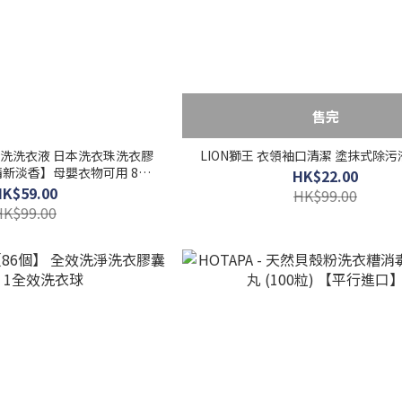
售完
手洗洗衣液 日本洗衣珠洗衣膠
LION獅王 衣領袖口清潔 塗抹式除污液
清新淡香】母嬰衣物可用 8倍
HK$22.00
 抗敏洗衣 50片
HK$59.00
HK$99.00
HK$99.00