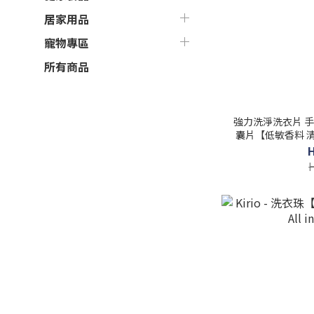
居家用品
寵物專區
所有商品
強力洗淨洗衣片 
囊片【低敏香料 
潔淨力