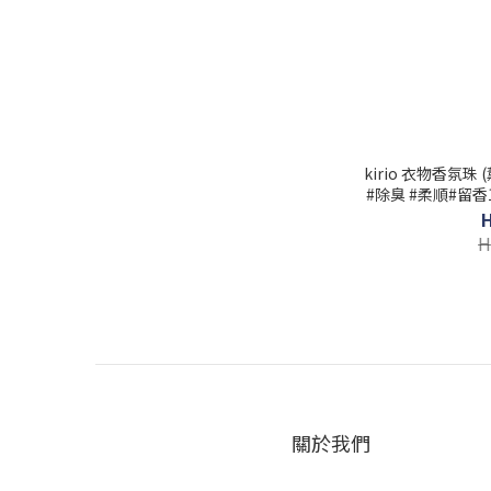
kirio 衣物香氛珠
#除臭 #柔順#留香
H
關於我們