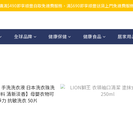
購滿$490即享順豐自取免運費服務，滿$690即享順豐送貨上門免運費服
全球品牌
健康保健
健康食品
居家用