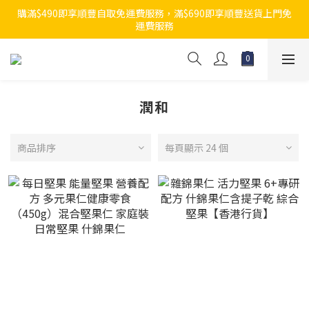
購滿$490即享順豐自取免運費服務，滿$690即享順豐送貨上門免
運費服務
潤和
商品排序
每頁顯示 24 個