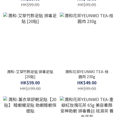
裝正貨] 祛濕茶
HK$99.00
HK$99.00
潤和-艾草竹酢足貼 排毒足貼
潤和花茶YEUNWO TEA-桂
[20貼]
圓肉 230g
HK$59.00
HK$49.00
HK$199.00
HK$99.00