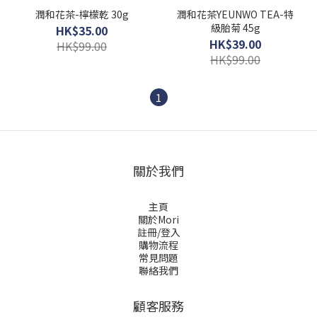
潤和花茶-檸檬乾 30g
潤和花茶YEUNWO TEA-特
級胎菊 45g
HK$35.00
HK$39.00
HK$99.00
HK$99.00
1
關於我們
主頁
關於Mori
註冊/登入
購物流程
常見問題
聯絡我們
顧客服務